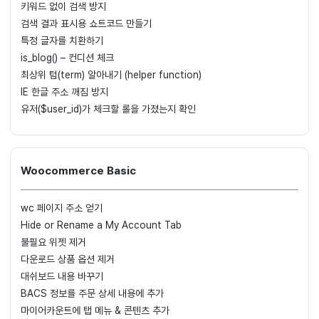
키워드 없이 검색 방지
검색 결과 표시용 쇼트코드 만들기
특정 글자를 치환하기
is_blog() – 컨디션 체크
최상위 텀(term) 알아내기 (helper function)
IE 한글 주소 깨짐 방지
유저($user_id)가 체크할 롤을 가졌는지 확인
Woocommerce Basic
wc 페이지 주소 얻기
Hide or Rename a My Account Tab
불필요 위젯 제거
다운로드 상품 옵션 제거
대쉬보드 내용 바꾸기
BACS 정보를 주문 상세 내용에 추가
마이어카운트에 탭 메뉴 & 콘텐츠 추가