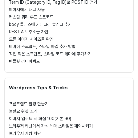
Term ID (Category ID, Tag ID)로 POST ID 얻기
페이지에서 태그 사용
커스텀 쿼리 루프 쇼트코드
body 클래스에 카테고리 슬러그 추가
REST API 주소들 차단
모든 이미지 사이즈들 확인
테마에 스크립트, 스타일 파일 추가 방법
직접 적은 스크립트, 스타일 코드 테마에 추가하기
템플릿 리다이렉트
Wordpress Tips & Tricks
프론트앤드 환경 만들기
불필요 위젯 끄기
이미지 업로드 시 화질 100(기본 90)
브라우저 캐슁에서 자식 테마 스타일은 제외시키기
브라우저 캐슁 차단